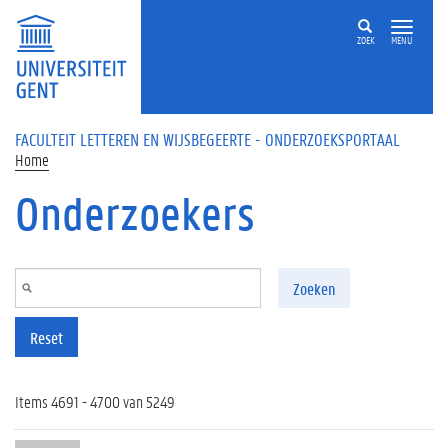
Overslaan en naar de inhoud gaan
ZOEK
MENU
FACULTEIT LETTEREN EN WIJSBEGEERTE - ONDERZOEKSPORTAAL
Home
Onderzoekers
Zoeken
Reset
Items 4691 - 4700 van 5249