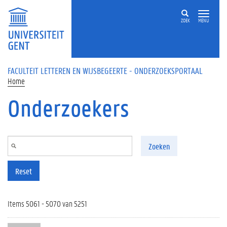
Overslaan en naar de inhoud gaan
ZOEK
MENU
FACULTEIT LETTEREN EN WIJSBEGEERTE - ONDERZOEKSPORTAAL
Home
Onderzoekers
Zoeken
Reset
Items 5061 - 5070 van 5251