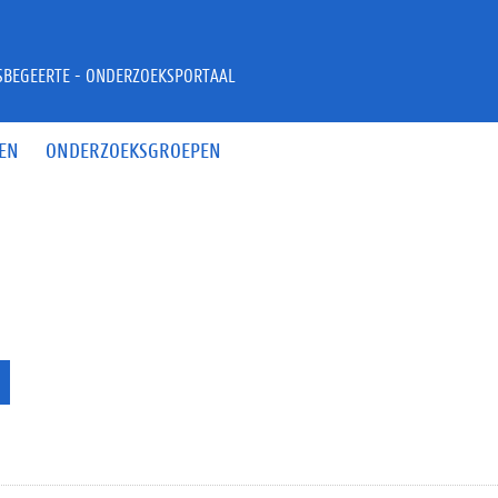
JSBEGEERTE - ONDERZOEKSPORTAAL
EN
ONDERZOEKSGROEPEN