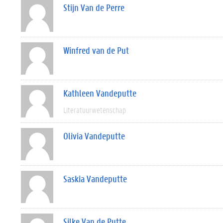
Stijn Van de Perre
Winfred van de Put
Kathleen Vandeputte
Literatuurwetenschap
Olivia Vandeputte
Saskia Vandeputte
Silke Van de Putte