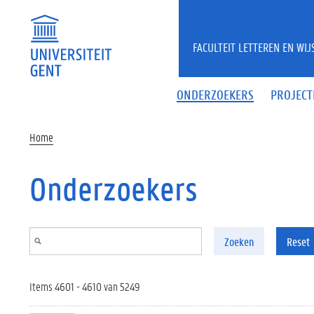
Overslaan en naar de inhoud gaan
FACULTEIT LETTEREN EN WI
ONDERZOEKERS
PROJECT
Home
Onderzoekers
Zoeken
Reset
Items 4601 - 4610 van 5249