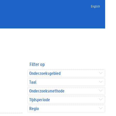
English
Filter op
Onderzoeksgebied
Taal
Onderzoeksmethode
Tijdsperiode
Regio