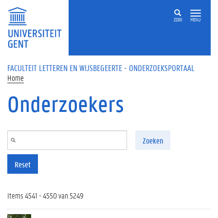
Overslaan en naar de inhoud gaan
ZOEK
MENU
FACULTEIT LETTEREN EN WIJSBEGEERTE - ONDERZOEKSPORTAAL
Home
Onderzoekers
Zoeken
Reset
Items 4541 - 4550 van 5249