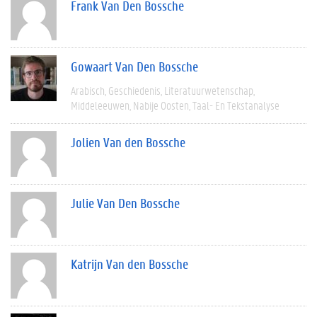
Frank Van Den Bossche
Gowaart Van Den Bossche
Arabisch
Geschiedenis
Literatuurwetenschap
Middeleeuwen
Nabije Oosten
Taal- En Tekstanalyse
Jolien Van den Bossche
Julie Van Den Bossche
Katrijn Van den Bossche