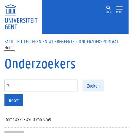
Overslaan en naar de inhoud gaan
ZOEK
MENU
FACULTEIT LETTEREN EN WIJSBEGEERTE - ONDERZOEKSPORTAAL
Home
Onderzoekers
Zoeken
Reset
Items 4551 - 4560 van 5249