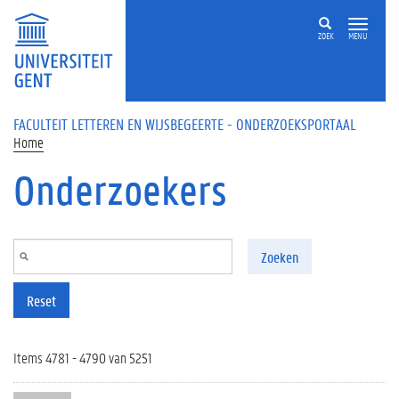
Overslaan en naar de inhoud gaan
ZOEK
MENU
FACULTEIT LETTEREN EN WIJSBEGEERTE - ONDERZOEKSPORTAAL
Home
Onderzoekers
Zoeken
Reset
Items 4781 - 4790 van 5251