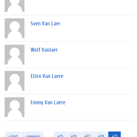
Sven Van Laer
Wolf Vanlaer
Ellen Van Laere
Emmy Van Laere
« first
‹ previous
…
475
476
477
478
479