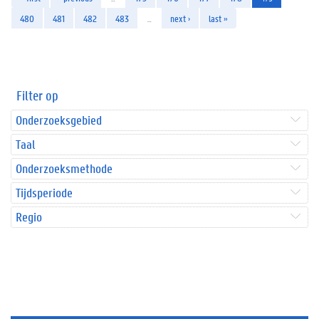
480
481
482
483
…
next ›
last »
Filter op
Onderzoeksgebied
Taal
Onderzoeksmethode
Tijdsperiode
Regio