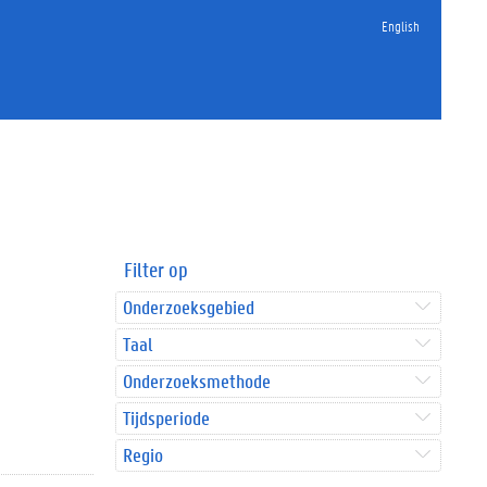
English
Filter op
Onderzoeksgebied
Taal
Onderzoeksmethode
Tijdsperiode
Regio