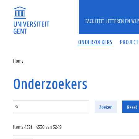
Overslaan en naar de inhoud gaan
FACULTEIT LETTEREN EN WI
ONDERZOEKERS
PROJECT
Home
Onderzoekers
Zoeken
Reset
Items 4521 - 4530 van 5249