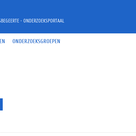
JSBEGEERTE - ONDERZOEKSPORTAAL
EN
ONDERZOEKSGROEPEN