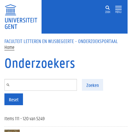
Overslaan en naar de inhoud gaan
ZOEK
MENU
FACULTEIT LETTEREN EN WIJSBEGEERTE - ONDERZOEKSPORTAAL
Home
Onderzoekers
Zoeken
Reset
Items 111 - 120 van 5249