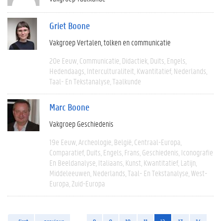
Griet Boone
Vakgroep Vertalen, tolken en communicatie
20e Eeuw
Communicatie
Didactiek
Duits
Engels
Hedendaags
Interculturaliteit
Kwantitatief
Nederlands
Taal- En Tekstanalyse
Taalkunde
Marc Boone
Vakgroep Geschiedenis
19e Eeuw
Archeologie
België
Centraal-Europa
Comparatief
Duits
Engels
Frans
Geschiedenis
Iconografie
En Beeldanalyse
Italiaans
Kunst
Kwantitatief
Latijn
Middeleeuwen
Nederlands
Taal- En Tekstanalyse
West-
Europa
Zuid-Europa