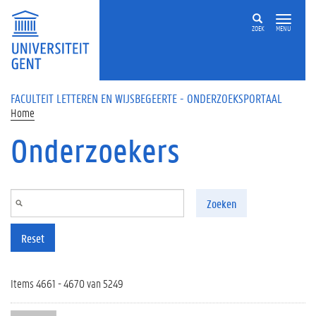
Overslaan en naar de inhoud gaan
ZOEK
MENU
FACULTEIT LETTEREN EN WIJSBEGEERTE - ONDERZOEKSPORTAAL
Home
Onderzoekers
Zoeken
Reset
Items 4661 - 4670 van 5249