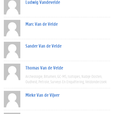
Ludwig Vandevelde
Marc Van de Velde
Sander Van de Velde
Thomas Van de Velde
Archeologie
Bitumen
GC-MS
Isotopes
Nabije Oosten
Oudheid
Petrole
Surveys En Enquêtering
Veldonderzoek
Mieke Van de Vijver