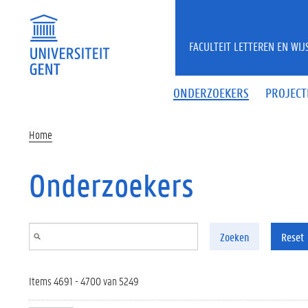
Overslaan en naar de inhoud gaan
FACULTEIT LETTEREN EN WI
ONDERZOEKERS
PROJECT
Home
Onderzoekers
Zoeken
Reset
Items 4691 - 4700 van 5249