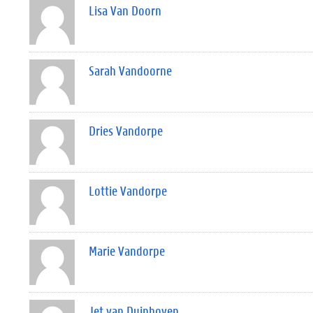
Lisa Van Doorn
Sarah Vandoorne
Dries Vandorpe
Lottie Vandorpe
Marie Vandorpe
Jet van Duinhoven