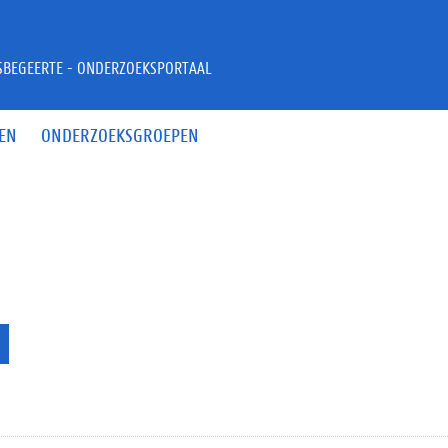
JSBEGEERTE - ONDERZOEKSPORTAAL
EN
ONDERZOEKSGROEPEN