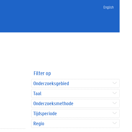
English
Filter op
Onderzoeksgebied
Taal
Onderzoeksmethode
Tijdsperiode
Regio