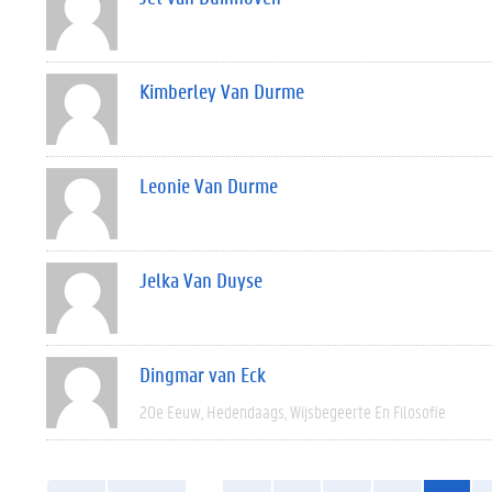
Kimberley Van Durme
Leonie Van Durme
Jelka Van Duyse
Dingmar van Eck
20e Eeuw
Hedendaags
Wijsbegeerte En Filosofie