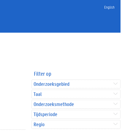
English
Filter op
Onderzoeksgebied
Taal
Onderzoeksmethode
Tijdsperiode
Regio