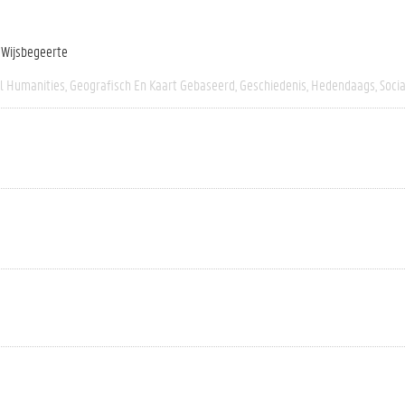
n Wijsbegeerte
al Humanities
Geografisch En Kaart Gebaseerd
Geschiedenis
Hedendaags
Socia