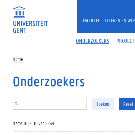
Overslaan en naar de inhoud gaan
FACULTEIT LETTEREN EN WI
ONDERZOEKERS
PROJECT
Home
Onderzoekers
Zoeken
Reset
Items 101 - 110 van 5249