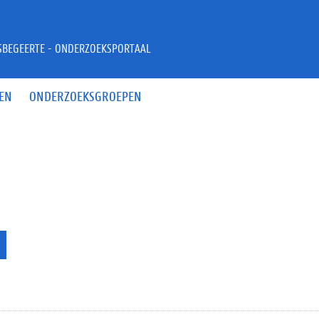
JSBEGEERTE - ONDERZOEKSPORTAAL
EN
ONDERZOEKSGROEPEN