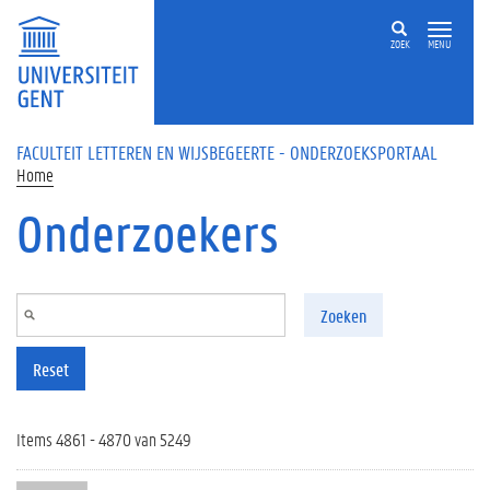
Overslaan en naar de inhoud gaan
ZOEK
MENU
FACULTEIT LETTEREN EN WIJSBEGEERTE - ONDERZOEKSPORTAAL
Home
Onderzoekers
Zoeken
Reset
Items 4861 - 4870 van 5249