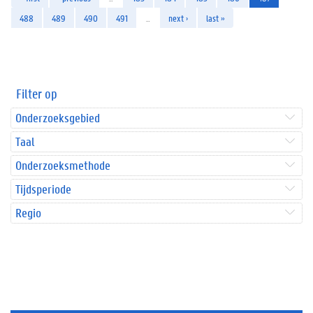
488
489
490
491
…
next ›
last »
Filter op
Onderzoeksgebied
Taal
Onderzoeksmethode
Tijdsperiode
Regio