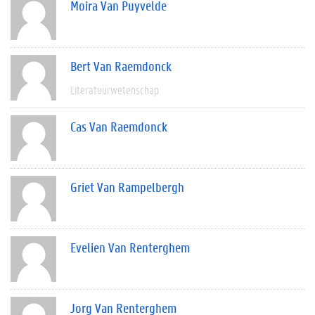
Moira Van Puyvelde
Bert Van Raemdonck
Literatuurwetenschap
Cas Van Raemdonck
Griet Van Rampelbergh
Evelien Van Renterghem
Jorg Van Renterghem