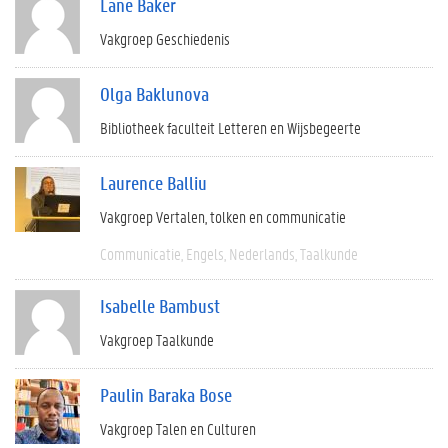
Lane Baker
Vakgroep Geschiedenis
Olga Baklunova
Bibliotheek faculteit Letteren en Wijsbegeerte
Laurence Balliu
Vakgroep Vertalen, tolken en communicatie
Communicatie
Engels
Nederlands
Taalkunde
Isabelle Bambust
Vakgroep Taalkunde
Paulin Baraka Bose
Vakgroep Talen en Culturen