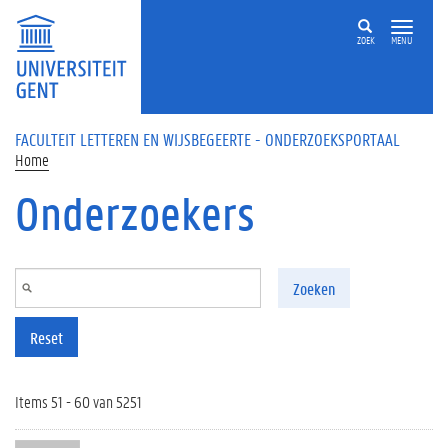
Overslaan en naar de inhoud gaan
ZOEK
MENU
FACULTEIT LETTEREN EN WIJSBEGEERTE - ONDERZOEKSPORTAAL
Home
Onderzoekers
Zoeken
Reset
Items 51 - 60 van 5251