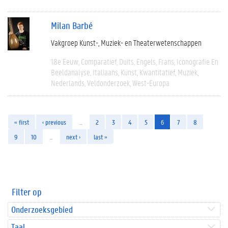
Milan Barbé
Vakgroep Kunst-, Muziek- en Theaterwetenschappen
18e Eeuw
Comparatief
Duits
Engels
Frans
Iconografie En
Beeldanalyse
Italiaans
Kunst
Kwantitatief
Muziek
Nederlands
Veldonderzoek
West-Europa
« first
‹ previous
…
2
3
4
5
6
7
8
9
10
…
next ›
last »
Filter op
Onderzoeksgebied
Taal