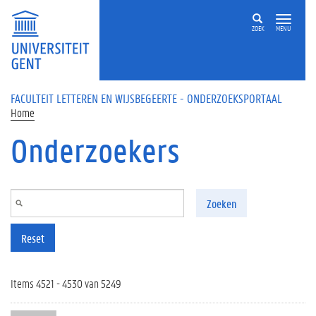
Overslaan en naar de inhoud gaan
ZOEK
MENU
FACULTEIT LETTEREN EN WIJSBEGEERTE - ONDERZOEKSPORTAAL
Home
Onderzoekers
Zoeken
Reset
Items 4521 - 4530 van 5249