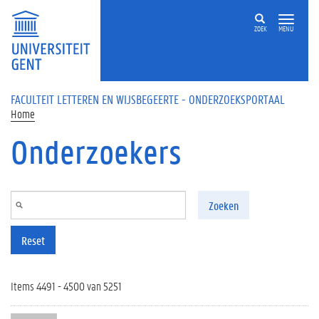
Overslaan en naar de inhoud gaan
ZOEK
MENU
FACULTEIT LETTEREN EN WIJSBEGEERTE - ONDERZOEKSPORTAAL
Home
Onderzoekers
Zoeken
Reset
Items 4491 - 4500 van 5251