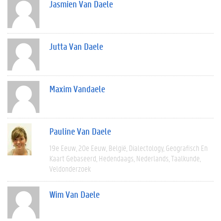
Jasmien Van Daele
Jutta Van Daele
Maxim Vandaele
Pauline Van Daele
19e Eeuw
20e Eeuw
België
Dialectology
Geografisch En
Kaart Gebaseerd
Hedendaags
Nederlands
Taalkunde
Veldonderzoek
Wim Van Daele