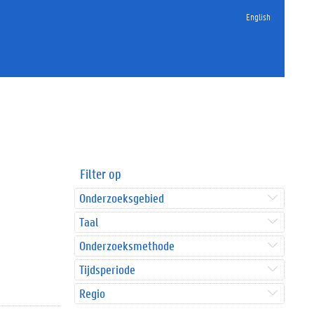
English
Filter op
Onderzoeksgebied
Taal
Onderzoeksmethode
Tijdsperiode
Regio