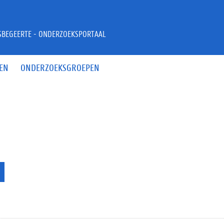
JSBEGEERTE - ONDERZOEKSPORTAAL
EN
ONDERZOEKSGROEPEN