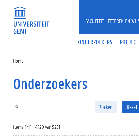
Overslaan en naar de inhoud gaan
FACULTEIT LETTEREN EN WI
ONDERZOEKERS
PROJECT
Home
Onderzoekers
Zoeken
Reset
Items 4411 - 4420 van 5251