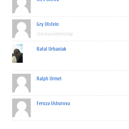
Gry Ulstein
Literatuurwetenschap
Rafal Urbaniak
Ralph Urmel
Feruza Ushurova