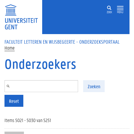
Overslaan en naar de inhoud gaan
ZOEK
MENU
FACULTEIT LETTEREN EN WIJSBEGEERTE - ONDERZOEKSPORTAAL
Home
Onderzoekers
Zoeken
Reset
Items 5021 - 5030 van 5251