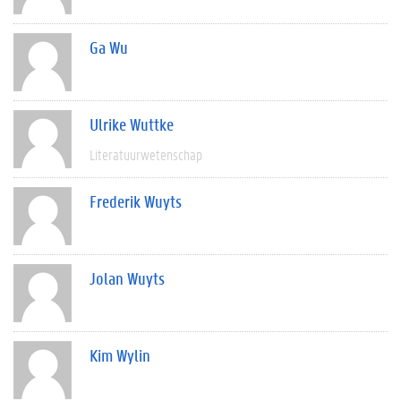
Ga Wu
Ulrike Wuttke
Literatuurwetenschap
Frederik Wuyts
Jolan Wuyts
Kim Wylin