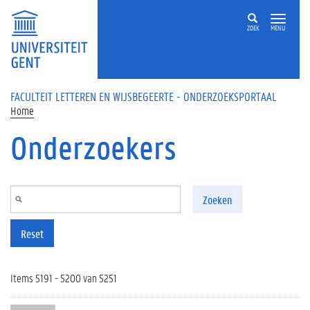
Overslaan en naar de inhoud gaan
ZOEK
MENU
FACULTEIT LETTEREN EN WIJSBEGEERTE - ONDERZOEKSPORTAAL
Home
Onderzoekers
Zoeken
Reset
Items 5191 - 5200 van 5251