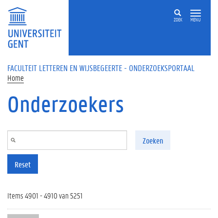
Overslaan en naar de inhoud gaan
ZOEK
MENU
FACULTEIT LETTEREN EN WIJSBEGEERTE - ONDERZOEKSPORTAAL
Home
Onderzoekers
Zoeken
Reset
Items 4901 - 4910 van 5251