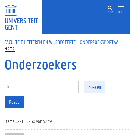
Overslaan en naar de inhoud gaan
ZOEK
MENU
FACULTEIT LETTEREN EN WIJSBEGEERTE - ONDERZOEKSPORTAAL
Home
Onderzoekers
Zoeken
Reset
Items 5221 - 5230 van 5249