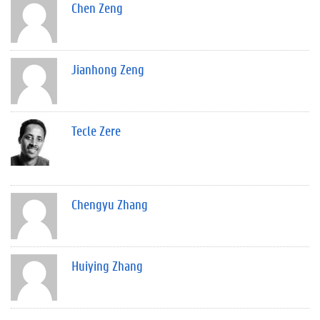
Chen Zeng
Jianhong Zeng
Tecle Zere
Chengyu Zhang
Huiying Zhang