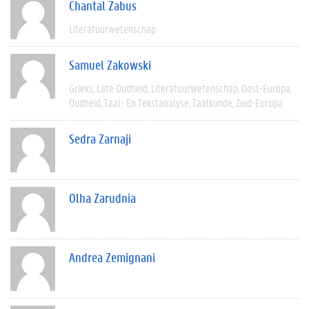
Chantal Zabus
Literatuurwetenschap
Samuel Zakowski
Grieks
Late Oudheid
Literatuurwetenschap
Oost-Europa
Oudheid
Taal- En Tekstanalyse
Taalkunde
Zuid-Europa
Sedra Zarnaji
Olha Zarudnia
Andrea Zemignani