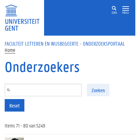
Overslaan en naar de inhoud gaan
ZOEK
MENU
FACULTEIT LETTEREN EN WIJSBEGEERTE - ONDERZOEKSPORTAAL
Home
Onderzoekers
Zoeken
Reset
Items 71 - 80 van 5249