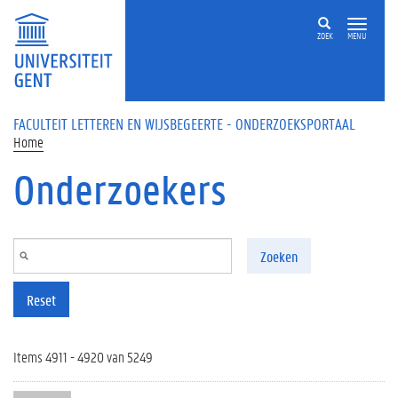
Overslaan en naar de inhoud gaan
ZOEK
MENU
FACULTEIT LETTEREN EN WIJSBEGEERTE - ONDERZOEKSPORTAAL
Home
Onderzoekers
Zoeken
Reset
Items 4911 - 4920 van 5249