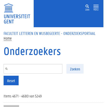
Overslaan en naar de inhoud gaan
ZOEK
MENU
FACULTEIT LETTEREN EN WIJSBEGEERTE - ONDERZOEKSPORTAAL
Home
Onderzoekers
Zoeken
Reset
Items 4671 - 4680 van 5249