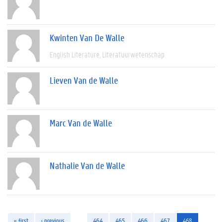
Kwinten Van De Walle
English Literature
Literatuurwetenschap
Lieven Van de Walle
Marc Van de Walle
Nathalie Van de Walle
« first
‹ previous
…
464
465
466
467
468