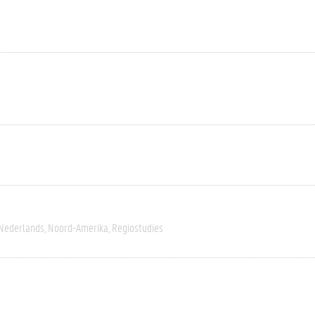
Nederlands
Noord-Amerika
Regiostudies