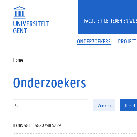
Overslaan en naar de inhoud gaan
FACULTEIT LETTEREN EN WI
ONDERZOEKERS
PROJECT
Home
Onderzoekers
Zoeken
Reset
Items 4811 - 4820 van 5249