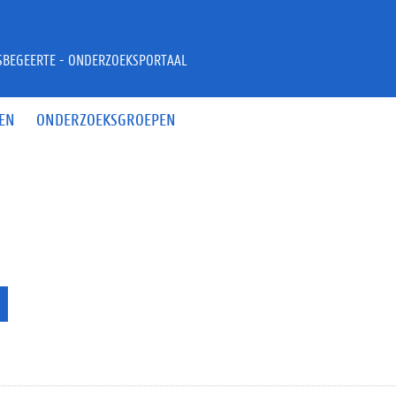
JSBEGEERTE - ONDERZOEKSPORTAAL
EN
ONDERZOEKSGROEPEN