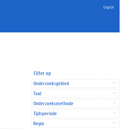
English
Filter op
Onderzoeksgebied
Taal
Onderzoeksmethode
Tijdsperiode
Regio