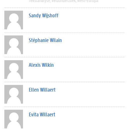
Tekstanalyse
Veldonderzoek
West-Europa
Sandy Wijshoff
Stéphanie Wilain
Alexis Wilkin
Ellen Willaert
Evita Willaert