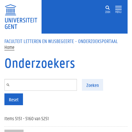
Overslaan en naar de inhoud gaan
ZOEK
MENU
FACULTEIT LETTEREN EN WIJSBEGEERTE - ONDERZOEKSPORTAAL
Home
Onderzoekers
Zoeken
Reset
Items 5151 - 5160 van 5251