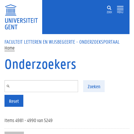
Overslaan en naar de inhoud gaan
ZOEK
MENU
FACULTEIT LETTEREN EN WIJSBEGEERTE - ONDERZOEKSPORTAAL
Home
Onderzoekers
Zoeken
Reset
Items 4981 - 4990 van 5249