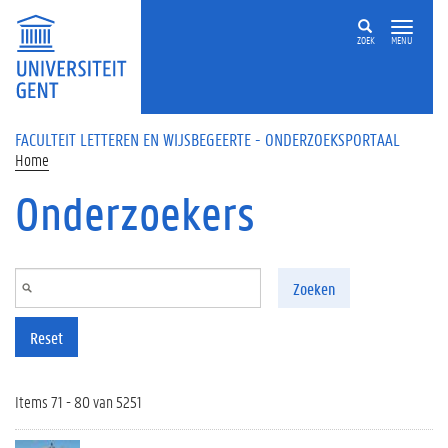
Overslaan en naar de inhoud gaan
ZOEK
MENU
FACULTEIT LETTEREN EN WIJSBEGEERTE - ONDERZOEKSPORTAAL
Home
Onderzoekers
Zoeken
Reset
Items 71 - 80 van 5251