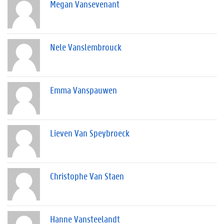
Megan Vansevenant
Nele Vanslembrouck
Emma Vanspauwen
Lieven Van Speybroeck
Christophe Van Staen
Hanne Vansteelandt