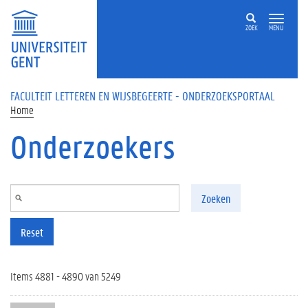
Overslaan en naar de inhoud gaan
ZOEK
MENU
FACULTEIT LETTEREN EN WIJSBEGEERTE - ONDERZOEKSPORTAAL
Home
Onderzoekers
Zoeken
Reset
Items 4881 - 4890 van 5249