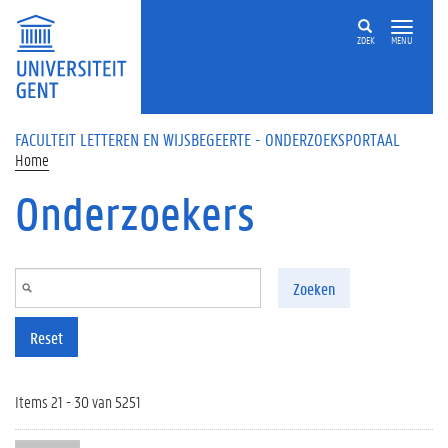
Overslaan en naar de inhoud gaan
ZOEK
MENU
FACULTEIT LETTEREN EN WIJSBEGEERTE - ONDERZOEKSPORTAAL
Home
Onderzoekers
Zoeken
Reset
Items 21 - 30 van 5251