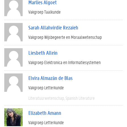
Marlies Algoet
Vakgroep Taalkunde
Sarah Allahvirdie Rezaieh
Vakgroep Wijsbegeerte en Moraalwetenschap
Liesbeth Allein
Vakgroep Elektronica en Informatiesystemen
Elvira Almazán de Blas
Vakgroep Letterkunde
Literatuurwetenschap
Spanish Literature
Elizabeth Amann
Vakgroep Letterkunde