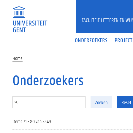
Overslaan en naar de inhoud gaan
FACULTEIT LETTEREN EN WI
ONDERZOEKERS
PROJECT
Home
Onderzoekers
Zoeken
Reset
Items 71 - 80 van 5249