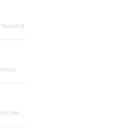
Philosophy Of
stanalyse
atief
Latijn