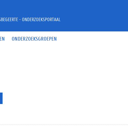
JSBEGEERTE - ONDERZOEKSPORTAAL
EN
ONDERZOEKSGROEPEN