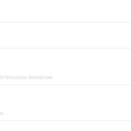
 En Tekstanalyse
Veldonderzoek
ek