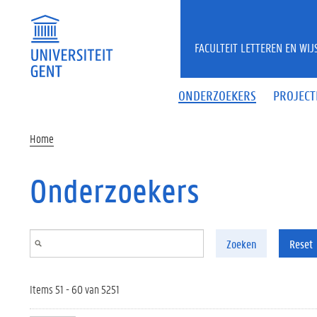
Overslaan en naar de inhoud gaan
FACULTEIT LETTEREN EN WI
ONDERZOEKERS
PROJECT
Home
Onderzoekers
Zoeken
Reset
Items 51 - 60 van 5251