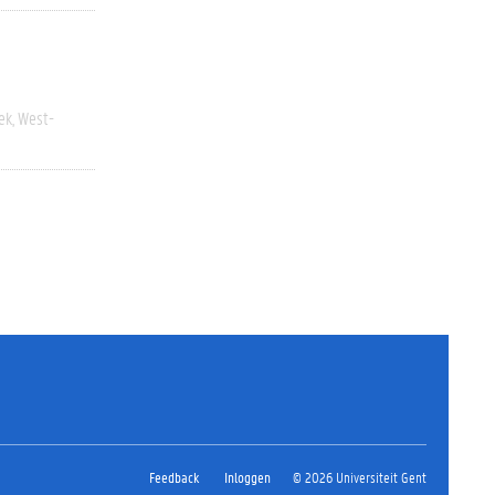
ek
West-
Feedback
Inloggen
© 2026 Universiteit Gent