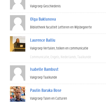
Vakgroep Geschiedenis
Olga Baklunova
Bibliotheek faculteit Letteren en Wijsbegeerte
Laurence Balliu
Vakgroep Vertalen, tolken en communicatie
Communicatie
Engels
Nederlands
Taalkunde
Isabelle Bambust
Vakgroep Taalkunde
Paulin Baraka Bose
Vakgroep Talen en Culturen