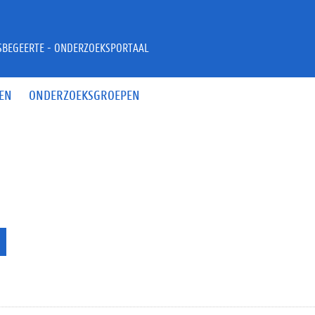
JSBEGEERTE - ONDERZOEKSPORTAAL
EN
ONDERZOEKSGROEPEN