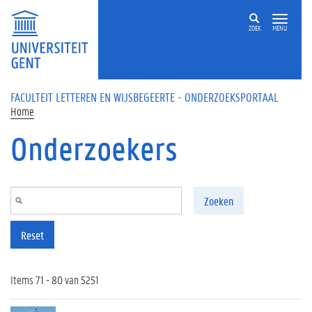
Overslaan en naar de inhoud gaan
ZOEK
MENU
FACULTEIT LETTEREN EN WIJSBEGEERTE - ONDERZOEKSPORTAAL
Home
Onderzoekers
Zoeken
Reset
Items 71 - 80 van 5251