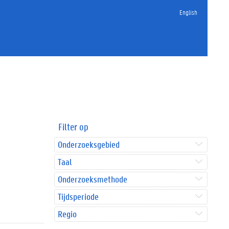
English
Filter op
Onderzoeksgebied
Taal
Onderzoeksmethode
Tijdsperiode
Regio