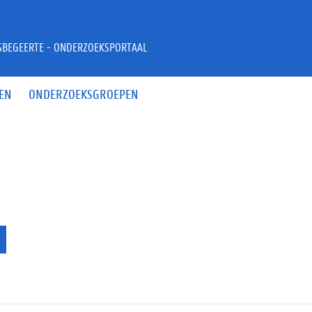
JSBEGEERTE - ONDERZOEKSPORTAAL
EN
ONDERZOEKSGROEPEN