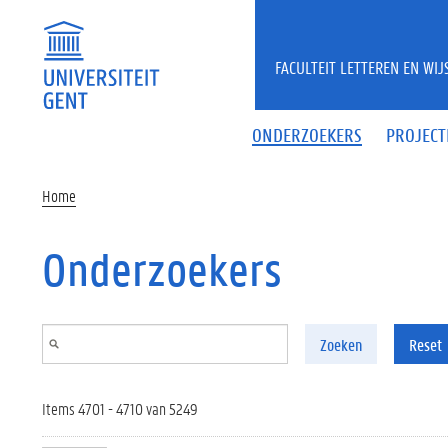
Overslaan en naar de inhoud gaan
FACULTEIT LETTEREN EN WI
ONDERZOEKERS
PROJECT
Home
Onderzoekers
Zoeken
Reset
Items 4701 - 4710 van 5249