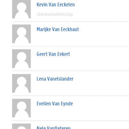
Kevin Van Eeckelen
Literatuurwetenschap
Marijke Van Eeckhaut
Geert Van Eekert
Lena Vanelslander
Evelien Van Eynde
Nele Vanfleteren