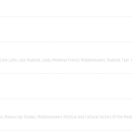
Late Latin
Late Oudheid
Latijn
Medieval French
Middeleeuwen
Oudheid
Taal- 
is
Manuscript Studies
Middeleeuwen
Political And Cultural History Of The Med