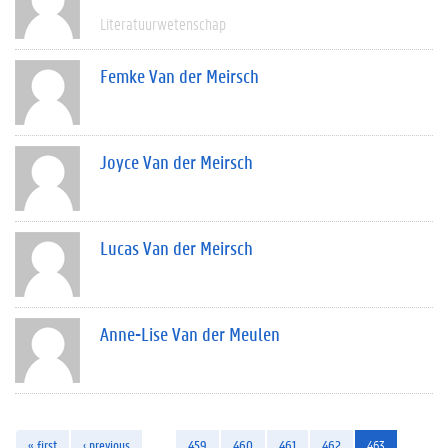
Literatuurwetenschap
Femke Van der Meirsch
Joyce Van der Meirsch
Lucas Van der Meirsch
Anne-Lise Van der Meulen
« first
‹ previous
…
459
460
461
462
463