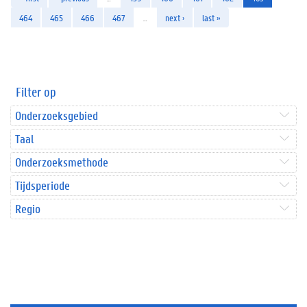
464
465
466
467
…
next ›
last »
Filter op
Onderzoeksgebied
Taal
Onderzoeksmethode
Tijdsperiode
Regio