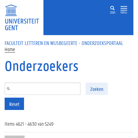
Overslaan en naar de inhoud gaan
ZOEK
MENU
FACULTEIT LETTEREN EN WIJSBEGEERTE - ONDERZOEKSPORTAAL
Home
Onderzoekers
Zoeken
Reset
Items 4621 - 4630 van 5249