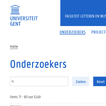
Overslaan en naar de inhoud gaan
FACULTEIT LETTEREN EN WI
ONDERZOEKERS
PROJECT
Home
Onderzoekers
Zoeken
Reset
Items 71 - 80 van 5249