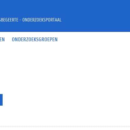
JSBEGEERTE - ONDERZOEKSPORTAAL
EN
ONDERZOEKSGROEPEN