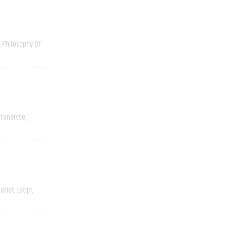
Philosophy Of
stanalyse
atief
Latijn