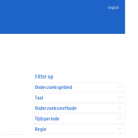
English
Filter op
Onderzoeksgebied
Taal
Onderzoeksmethode
Tijdsperiode
Regio