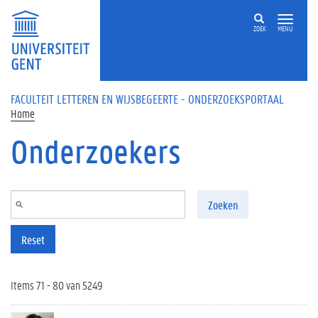
Overslaan en naar de inhoud gaan
ZOEK
MENU
FACULTEIT LETTEREN EN WIJSBEGEERTE - ONDERZOEKSPORTAAL
Home
Onderzoekers
Zoeken
Reset
Items 71 - 80 van 5249