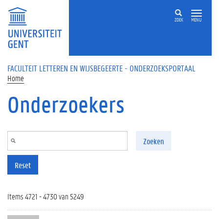
Overslaan en naar de inhoud gaan
ZOEK
MENU
FACULTEIT LETTEREN EN WIJSBEGEERTE - ONDERZOEKSPORTAAL
Home
Onderzoekers
Zoeken
Reset
Items 4721 - 4730 van 5249