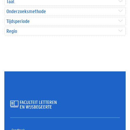
Taal
Onderzoeksmethode
Tijdsperiode
Regio
Feedback