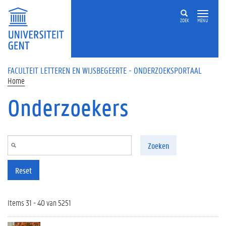
Overslaan en naar de inhoud gaan
ZOEK
MENU
FACULTEIT LETTEREN EN WIJSBEGEERTE - ONDERZOEKSPORTAAL
Home
Onderzoekers
Zoeken
Reset
Items 31 - 40 van 5251