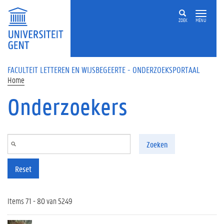
Overslaan en naar de inhoud gaan
ZOEK
MENU
FACULTEIT LETTEREN EN WIJSBEGEERTE - ONDERZOEKSPORTAAL
Home
Onderzoekers
Zoeken
Reset
Items 71 - 80 van 5249