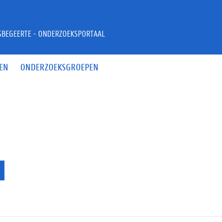
JSBEGEERTE - ONDERZOEKSPORTAAL
EN
ONDERZOEKSGROEPEN