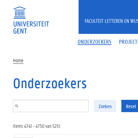
Overslaan en naar de inhoud gaan
FACULTEIT LETTEREN EN WI
ONDERZOEKERS
PROJECT
Home
Onderzoekers
Zoeken
Reset
Items 4741 - 4750 van 5251