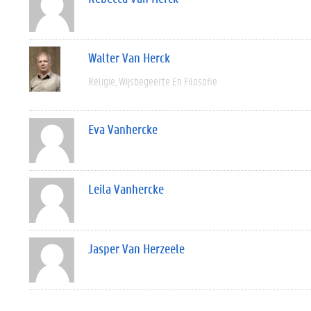
Walter Van Herck
Religie
Wijsbegeerte En Filosofie
Eva Vanhercke
Leila Vanhercke
Jasper Van Herzeele