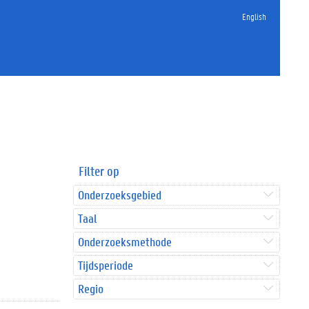
English
Filter op
Onderzoeksgebied
Taal
Onderzoeksmethode
Tijdsperiode
Regio