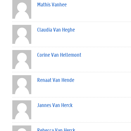
Mathis Vanhee
Claudia Van Heghe
Corine Van Hellemont
Renaat Van Hende
Jannes Van Herck
Rebecca Van Herck