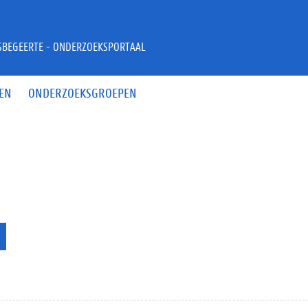
JSBEGEERTE - ONDERZOEKSPORTAAL
EN
ONDERZOEKSGROEPEN