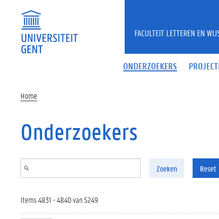
Overslaan en naar de inhoud gaan
FACULTEIT LETTEREN EN WI
ONDERZOEKERS
PROJECT
Home
Onderzoekers
Zoeken
Reset
Items 4831 - 4840 van 5249