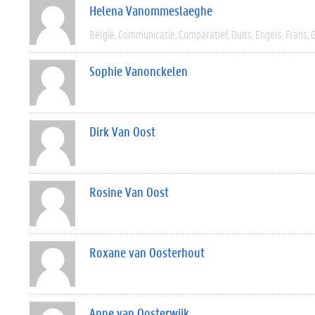
Helena Vanommeslaeghe
België
Communicatie
Comparatief
Duits
Engels
Frans
Sophie Vanonckelen
Dirk Van Oost
Rosine Van Oost
Roxane van Oosterhout
Anne van Oosterwijk