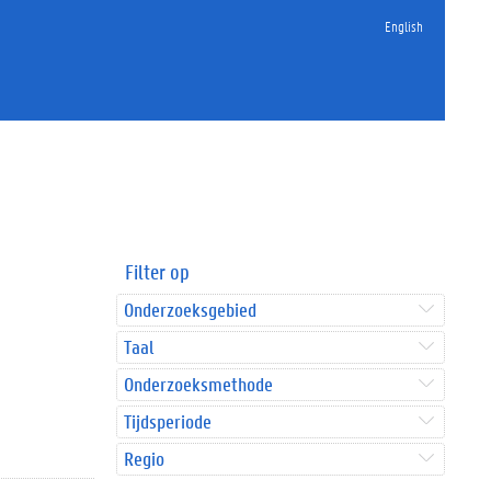
English
Filter op
Onderzoeksgebied
Taal
Onderzoeksmethode
Tijdsperiode
Regio