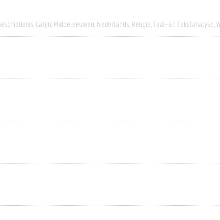
Geschiedenis
Latijn
Middeleeuwen
Nederlands
Religie
Taal- En Tekstanalyse
W