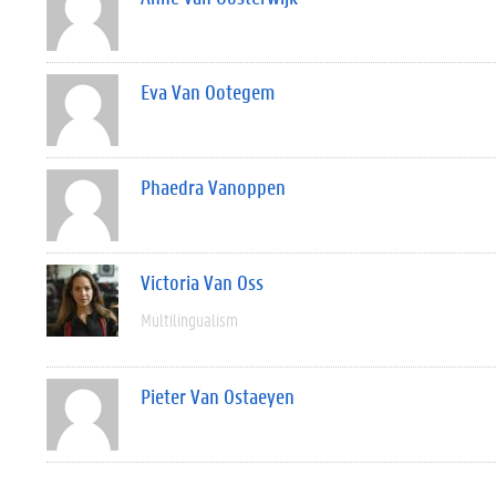
Eva Van Ootegem
Phaedra Vanoppen
Victoria Van Oss
Multilingualism
Pieter Van Ostaeyen