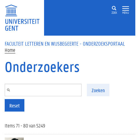
Overslaan en naar de inhoud gaan
ZOEK
MENU
FACULTEIT LETTEREN EN WIJSBEGEERTE - ONDERZOEKSPORTAAL
Home
Onderzoekers
Zoeken
Reset
Items 71 - 80 van 5249