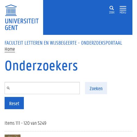
Overslaan en naar de inhoud gaan
ZOEK
MENU
FACULTEIT LETTEREN EN WIJSBEGEERTE - ONDERZOEKSPORTAAL
Home
Onderzoekers
Zoeken
Reset
Items 111 - 120 van 5249