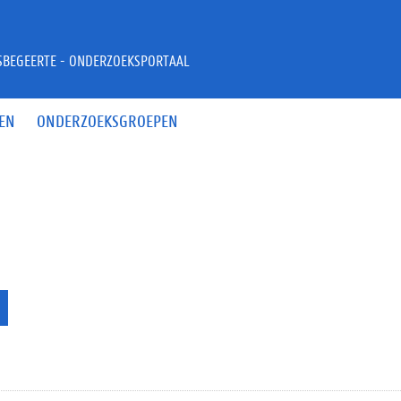
JSBEGEERTE - ONDERZOEKSPORTAAL
EN
ONDERZOEKSGROEPEN