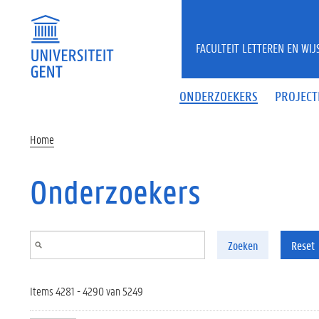
Overslaan en naar de inhoud gaan
FACULTEIT LETTEREN EN WI
ONDERZOEKERS
PROJECT
Home
Onderzoekers
Zoeken
Reset
Items 4281 - 4290 van 5249