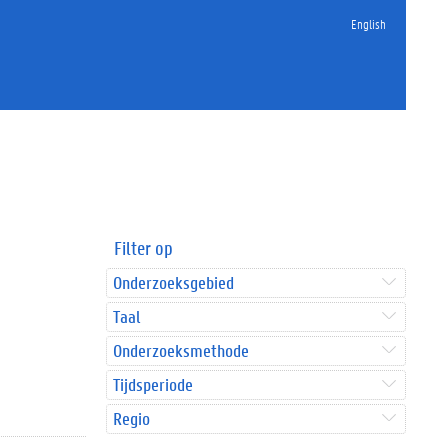
English
Filter op
Onderzoeksgebied
Taal
Onderzoeksmethode
Tijdsperiode
Regio