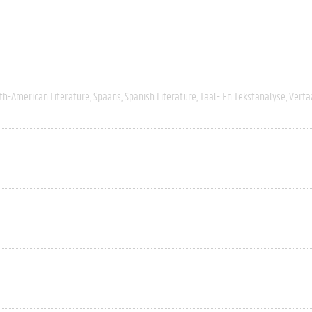
th-American Literature
Spaans
Spanish Literature
Taal- En Tekstanalyse
Verta