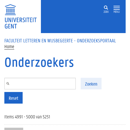
Overslaan en naar de inhoud gaan
ZOEK
MENU
FACULTEIT LETTEREN EN WIJSBEGEERTE - ONDERZOEKSPORTAAL
Home
Onderzoekers
Zoeken
Reset
Items 4991 - 5000 van 5251