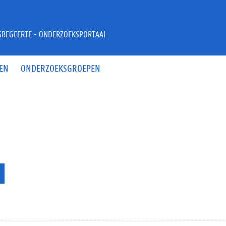
JSBEGEERTE - ONDERZOEKSPORTAAL
EN
ONDERZOEKSGROEPEN