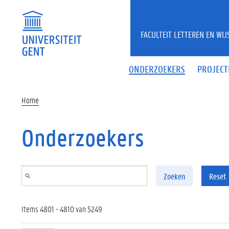
Overslaan en naar de inhoud gaan
FACULTEIT LETTEREN EN WI
ONDERZOEKERS
PROJECT
Home
Onderzoekers
Zoeken
Reset
Items 4801 - 4810 van 5249