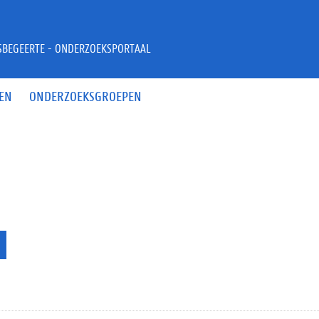
JSBEGEERTE - ONDERZOEKSPORTAAL
EN
ONDERZOEKSGROEPEN