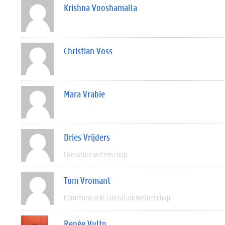
Krishna Vooshamalla
Christian Voss
Mara Vrabie
Dries Vrijders
Literatuurwetenschap
Tom Vromant
Communicatie
Literatuurwetenschap
Renée Vulto