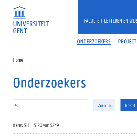
Overslaan en naar de inhoud gaan
FACULTEIT LETTEREN EN WI
ONDERZOEKERS
PROJECT
Home
Onderzoekers
Zoeken
Reset
Items 5111 - 5120 van 5249