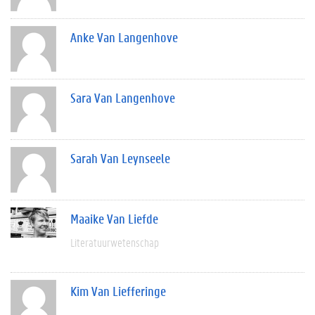
Anke Van Langenhove
Sara Van Langenhove
Sarah Van Leynseele
Maaike Van Liefde
Literatuurwetenschap
Kim Van Liefferinge