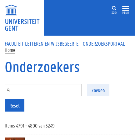
Overslaan en naar de inhoud gaan
ZOEK
MENU
FACULTEIT LETTEREN EN WIJSBEGEERTE - ONDERZOEKSPORTAAL
Home
Onderzoekers
Zoeken
Reset
Items 4791 - 4800 van 5249