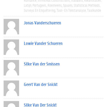
Romance
Infinitival Constructions
Italiaans
Kwantitatief
Latijn
Portugees
Roemeens
Spaans
Statistical Methods
Surveys En Enquêtering
Taal- En Tekstanalyse
Taalkunde
Jonas Vanderschueren
Lowie Vander Schueren
Silke Van der Smissen
Geert Van der Snickt
Silke Van Der Snickt