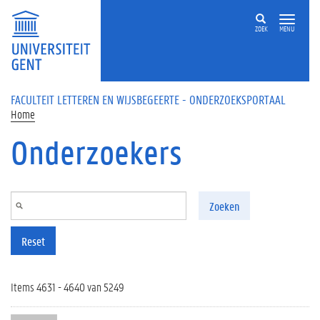
Overslaan en naar de inhoud gaan
ZOEK
MENU
FACULTEIT LETTEREN EN WIJSBEGEERTE - ONDERZOEKSPORTAAL
Home
Onderzoekers
Zoeken
Reset
Items 4631 - 4640 van 5249