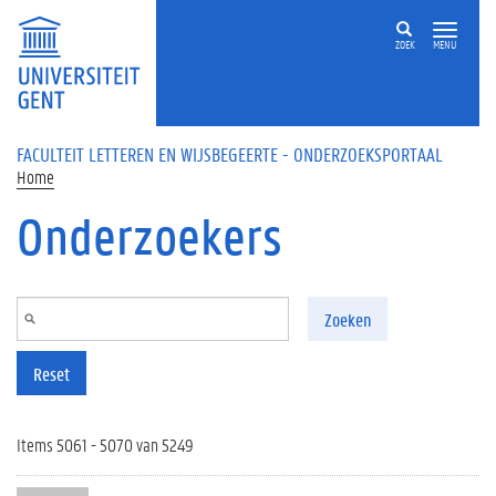
Overslaan en naar de inhoud gaan
ZOEK
MENU
FACULTEIT LETTEREN EN WIJSBEGEERTE - ONDERZOEKSPORTAAL
Home
Onderzoekers
Zoeken
Reset
Items 5061 - 5070 van 5249